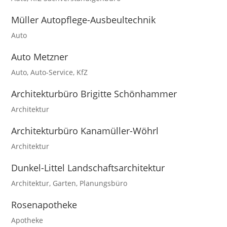
Müller Autopflege-Ausbeultechnik
Auto
Auto Metzner
Auto
,
Auto-Service
,
KfZ
Architekturbüro Brigitte Schönhammer
Architektur
Architekturbüro Kanamüller-Wöhrl
Architektur
Dunkel-Littel Landschaftsarchitektur
Architektur
,
Garten
,
Planungsbüro
Rosenapotheke
Apotheke