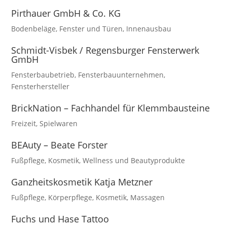
Pirthauer GmbH & Co. KG
Bodenbeläge
,
Fenster und Türen
,
Innenausbau
Schmidt-Visbek / Regensburger Fensterwerk
GmbH
Fensterbaubetrieb
,
Fensterbauunternehmen
,
Fensterhersteller
BrickNation – Fachhandel für Klemmbausteine
Freizeit
,
Spielwaren
BEAuty – Beate Forster
Fußpflege
,
Kosmetik
,
Wellness und Beautyprodukte
Ganzheitskosmetik Katja Metzner
Fußpflege
,
Körperpflege
,
Kosmetik
,
Massagen
Fuchs und Hase Tattoo