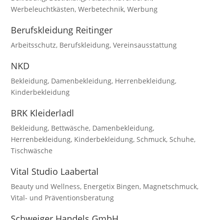
Werbeleuchtkästen
,
Werbetechnik
,
Werbung
Berufskleidung Reitinger
Arbeitsschutz
,
Berufskleidung
,
Vereinsausstattung
NKD
Bekleidung
,
Damenbekleidung
,
Herrenbekleidung
,
Kinderbekleidung
BRK Kleiderladl
Bekleidung
,
Bettwäsche
,
Damenbekleidung
,
Herrenbekleidung
,
Kinderbekleidung
,
Schmuck
,
Schuhe
,
Tischwäsche
Vital Studio Laabertal
Beauty und Wellness
,
Energetix Bingen
,
Magnetschmuck
,
Vital- und Präventionsberatung
Schweiger Handels GmbH