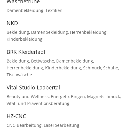
Wäschetruhe
Damenbekleidung
,
Textilien
NKD
Bekleidung
,
Damenbekleidung
,
Herrenbekleidung
,
Kinderbekleidung
BRK Kleiderladl
Bekleidung
,
Bettwäsche
,
Damenbekleidung
,
Herrenbekleidung
,
Kinderbekleidung
,
Schmuck
,
Schuhe
,
Tischwäsche
Vital Studio Laabertal
Beauty und Wellness
,
Energetix Bingen
,
Magnetschmuck
,
Vital- und Präventionsberatung
HZ-CNC
CNC-Bearbeitung
,
Laserbearbeitung