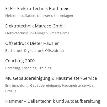
ETR – Elektro Technik Roithmeier
Elektro-Installation
,
Netzwerk
,
Sat-Anlagen
Elektrotechnik Matreco GmbH
Elektrotechnik
,
PV-Anlagen
,
Smart Home
Offsetdruck Dieter Häusler
Buchdruck
,
Digitaldruck
,
Offsetdruck
Coaching 2000
Beratung
,
Coaching
,
Training
MC Gebäudereinigung & Hausmeister-Service
Entrümpelung
,
Gebäudereinigung
,
Hausmeisterservice
,
Umzug
Hammer – Dellentechnik und Autoaufbereitung