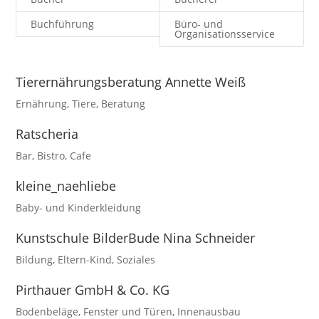
Buchführung
Büro- und
Organisationsservice
Tierernährungsberatung Annette Weiß
Ernährung
,
Tiere
,
Beratung
Ratscheria
Bar
,
Bistro
,
Cafe
kleine_naehliebe
Baby- und Kinderkleidung
Kunstschule BilderBude Nina Schneider
Bildung
,
Eltern-Kind
,
Soziales
Pirthauer GmbH & Co. KG
Bodenbeläge
,
Fenster und Türen
,
Innenausbau