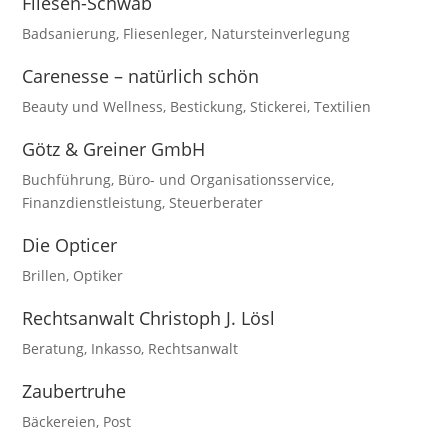
Fliesen-Schwab
Badsanierung
,
Fliesenleger
,
Natursteinverlegung
Carenesse – natürlich schön
Beauty und Wellness
,
Bestickung
,
Stickerei
,
Textilien
Götz & Greiner GmbH
Buchführung
,
Büro- und Organisationsservice
,
Finanzdienstleistung
,
Steuerberater
Die Opticer
Brillen
,
Optiker
Rechtsanwalt Christoph J. Lösl
Beratung
,
Inkasso
,
Rechtsanwalt
Zaubertruhe
Bäckereien
,
Post