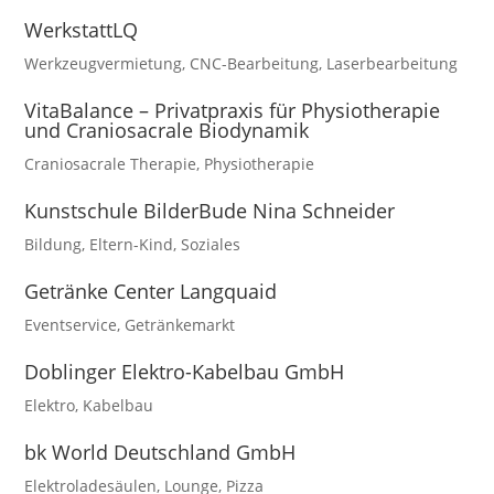
WerkstattLQ
Werkzeugvermietung
,
CNC-Bearbeitung
,
Laserbearbeitung
VitaBalance – Privatpraxis für Physiotherapie
und Craniosacrale Biodynamik
Craniosacrale Therapie
,
Physiotherapie
Kunstschule BilderBude Nina Schneider
Bildung
,
Eltern-Kind
,
Soziales
Getränke Center Langquaid
Eventservice
,
Getränkemarkt
Doblinger Elektro-Kabelbau GmbH
Elektro
,
Kabelbau
bk World Deutschland GmbH
Elektroladesäulen
,
Lounge
,
Pizza