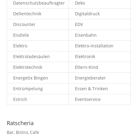
Datenschutzbeauftragter
Deko
Dellentechnik
Digitaldruck
Discounter
EDV
Eisdiele
Eisenbahn
Elektro
Elektro-Installation
Elektroladesäulen
Elektronik
Elektrotechnik
Eltern-Kind
Energetix Bingen
Energieberater
Entrümpelung
Essen & Trinken
Estrich
Eventservice
Ratscheria
Bar
,
Bistro
,
Cafe