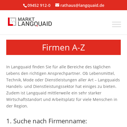
09452 912-0
rathaus@langquaid.de
Firmen A-Z
In Langquaid finden Sie für alle Bereiche des täglichen
Lebens den richtigen Ansprechpartner. Ob Lebensmittel,
Technik, Mode oder Dienstleistungen aller Art – Langquaids
Handels- und Dienstleistungssektor hat einiges zu bieten.
Zudem ist Langquaid mittlerweile ein sehr starker
Wirtschaftstandort und Arbeitsplatz für viele Menschen in
der Region.
1. Suche nach Firmenname: