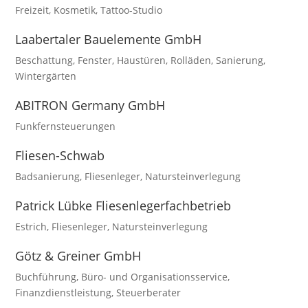
Freizeit
,
Kosmetik
,
Tattoo-Studio
Laabertaler Bauelemente GmbH
Beschattung
,
Fenster
,
Haustüren
,
Rolläden
,
Sanierung
,
Wintergärten
ABITRON Germany GmbH
Funkfernsteuerungen
Fliesen-Schwab
Badsanierung
,
Fliesenleger
,
Natursteinverlegung
Patrick Lübke Fliesenlegerfachbetrieb
Estrich
,
Fliesenleger
,
Natursteinverlegung
Götz & Greiner GmbH
Buchführung
,
Büro- und Organisationsservice
,
Finanzdienstleistung
,
Steuerberater