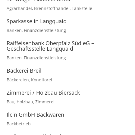
Agrarhandel
,
Brennstoffhandel
,
Tankstelle
Sparkasse in Langquaid
Banken
,
Finanzdienstleistung
Raiffeisenbank Oberpfalz Süd eG –
Geschäftsstelle Langquaid
Banken
,
Finanzdienstleistung
Bäckerei Breil
Bäckereien
,
Konditorei
Zimmerei / Holzbau Biersack
Bau
,
Holzbau
,
Zimmerei
Ilcin GmbH Backwaren
Backbetrieb