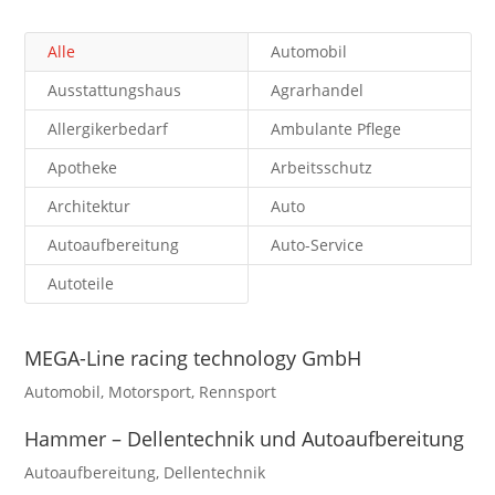
Alle
Automobil
Ausstattungshaus
Agrarhandel
Allergikerbedarf
Ambulante Pflege
Apotheke
Arbeitsschutz
Architektur
Auto
Autoaufbereitung
Auto-Service
Autoteile
MEGA-Line racing technology GmbH
Automobil
,
Motorsport
,
Rennsport
Hammer – Dellentechnik und Autoaufbereitung
Autoaufbereitung
,
Dellentechnik