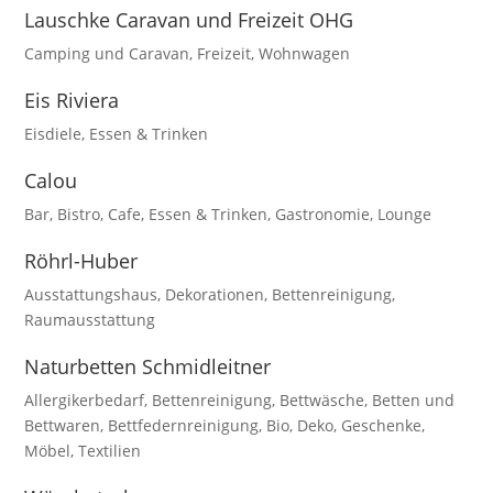
Lauschke Caravan und Freizeit OHG
Camping und Caravan
,
Freizeit
,
Wohnwagen
Eis Riviera
Eisdiele
,
Essen & Trinken
Calou
Bar
,
Bistro
,
Cafe
,
Essen & Trinken
,
Gastronomie
,
Lounge
Röhrl-Huber
Ausstattungshaus
,
Dekorationen
,
Bettenreinigung
,
Raumausstattung
Naturbetten Schmidleitner
Allergikerbedarf
,
Bettenreinigung
,
Bettwäsche
,
Betten und
Bettwaren
,
Bettfedernreinigung
,
Bio
,
Deko
,
Geschenke
,
Möbel
,
Textilien