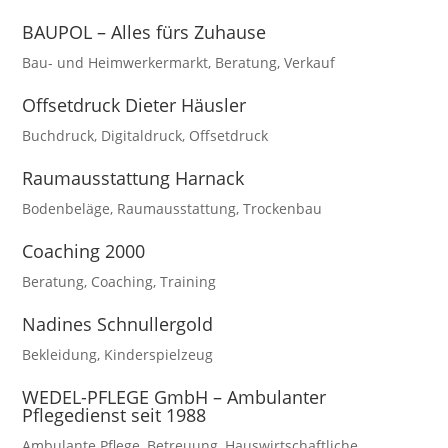
BAUPOL – Alles fürs Zuhause
Bau- und Heimwerkermarkt
,
Beratung
,
Verkauf
Offsetdruck Dieter Häusler
Buchdruck
,
Digitaldruck
,
Offsetdruck
Raumausstattung Harnack
Bodenbeläge
,
Raumausstattung
,
Trockenbau
Coaching 2000
Beratung
,
Coaching
,
Training
Nadines Schnullergold
Bekleidung
,
Kinderspielzeug
WEDEL-PFLEGE GmbH – Ambulanter
Pflegedienst seit 1988
Ambulante Pflege
,
Betreuung
,
Hauswirtschaftliche