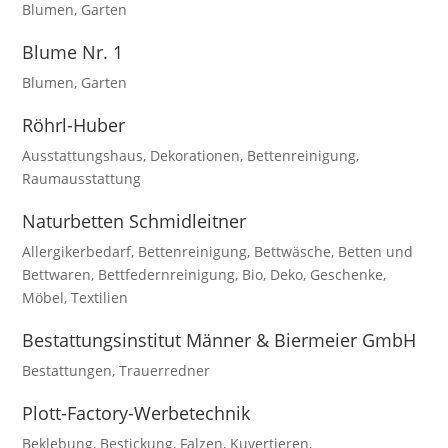
Blumen
,
Garten
Blume Nr. 1
Blumen
,
Garten
Röhrl-Huber
Ausstattungshaus
,
Dekorationen
,
Bettenreinigung
,
Raumausstattung
Naturbetten Schmidleitner
Allergikerbedarf
,
Bettenreinigung
,
Bettwäsche
,
Betten und
Bettwaren
,
Bettfedernreinigung
,
Bio
,
Deko
,
Geschenke
,
Möbel
,
Textilien
Bestattungsinstitut Männer & Biermeier GmbH
Bestattungen
,
Trauerredner
Plott-Factory-Werbetechnik
Beklebung
,
Bestickung
,
Falzen
,
Kuvertieren
,