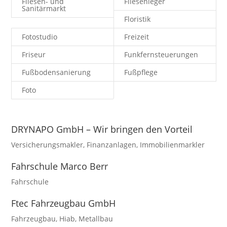
Fliesen- und
Fliesenleger
Sanitärmarkt
Floristik
Fotostudio
Freizeit
Friseur
Funkfernsteuerungen
Fußbodensanierung
Fußpflege
Foto
DRYNAPO GmbH – Wir bringen den Vorteil
Versicherungsmakler
,
Finanzanlagen
,
Immobilienmarkler
Fahrschule Marco Berr
Fahrschule
Ftec Fahrzeugbau GmbH
Fahrzeugbau
,
Hiab
,
Metallbau