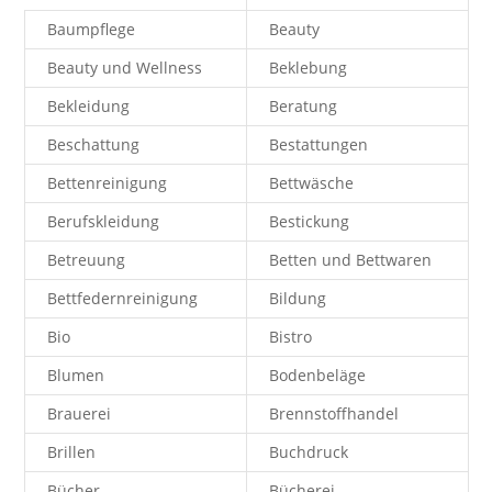
Baumpflege
Beauty
Beauty und Wellness
Beklebung
Bekleidung
Beratung
Beschattung
Bestattungen
Bettenreinigung
Bettwäsche
Berufskleidung
Bestickung
Betreuung
Betten und Bettwaren
Bettfedernreinigung
Bildung
Bio
Bistro
Blumen
Bodenbeläge
Brauerei
Brennstoffhandel
Brillen
Buchdruck
Bücher
Bücherei