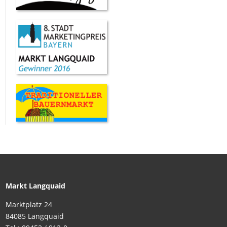
Markt Langquaid
Marktplatz 24
84085 Langquaid