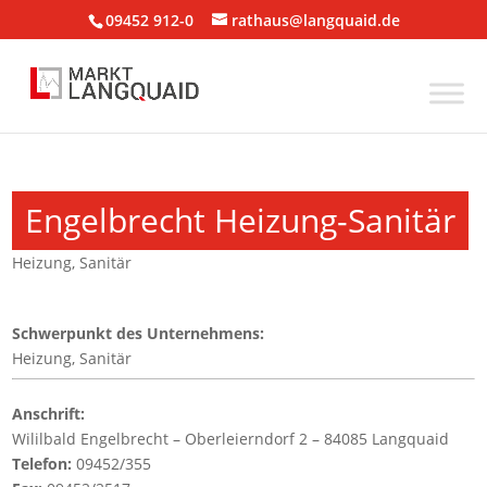
09452 912-0
rathaus@langquaid.de
Engelbrecht Heizung-Sanitär
Heizung
,
Sanitär
Schwerpunkt des Unternehmens:
Heizung, Sanitär
Anschrift:
Wililbald Engelbrecht – Oberleierndorf 2 – 84085 Langquaid
Telefon:
09452/355