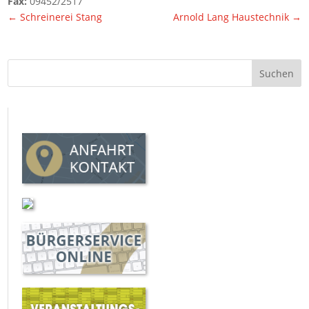
Fax:
09452/2517
←
Schreinerei Stang
Arnold Lang Haustechnik
→