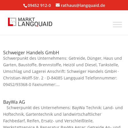
09452 912-0
rathaus@langquaid.de
Schweiger Handels GmbH
Schwerpunkt des Unternehmens: Getreide, Dünger, Haus und
Garten, Baustoffe, Brennstoffe, Heizöl und Diesel, Tankstelle,
Umschlag und Lagerei Anschrift: Schweiger Handels GmbH ·
Christian-Wolff-Str. 2 · D-84085 Langquaid Telefonnummer:
09452/93368-0 Faxnummer:...
BayWa AG
Schwerpunkt des Unternehmens: BayWa Technik: Land- und
Hoftechnik, Gartentechnik und landwirtschaftlicher
Fachbedarf, Reifen, Ersatz- und Verschleißteile,
Werkstattservice & Reparatur BayWa Agrar: Getreide An- und