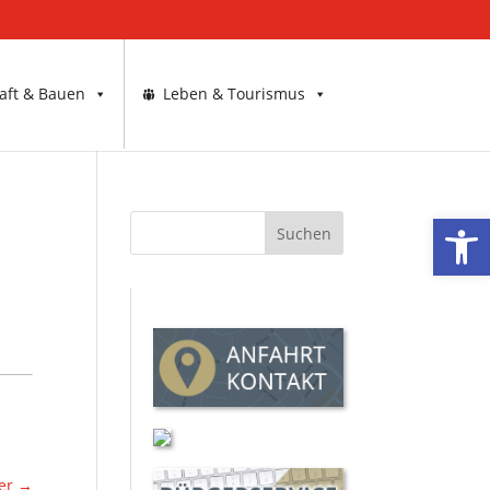
aft & Bauen
Leben & Tourismus
Werkzeugl
ger
→