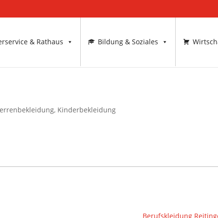
rservice & Rathaus
Bildung & Soziales
Wirtsch
errenbekleidung
,
Kinderbekleidung
Berufskleidung Reitin