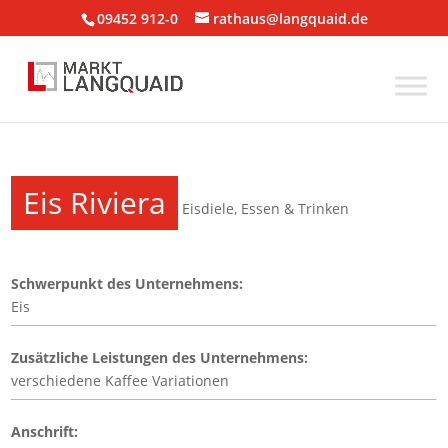
09452 912-0
rathaus@langquaid.de
Eis Riviera
Eisdiele
,
Essen & Trinken
Schwerpunkt des Unternehmens:
Eis
Zusätzliche Leistungen des Unternehmens:
verschiedene Kaffee Variationen
Anschrift: