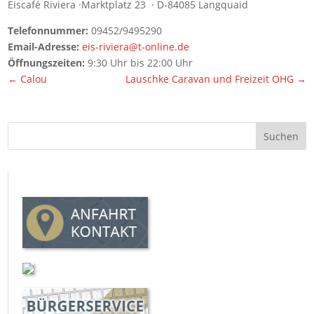
Eiscafé Riviera ·Marktplatz 23 · D-84085 Langquaid
Telefonnummer:
09452/9495290
Email-Adresse:
eis-riviera@t-online.de
Öffnungszeiten:
9:30 Uhr bis 22:00 Uhr
←
Calou
Lauschke Caravan und Freizeit OHG
→