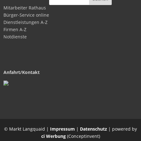
Mitarbeiter Rathaus
Bürger-Service online
Dienstleistungen A-Z
Firmen A-Z
Notdienste
Anfahrt/Kontakt
© Markt Langquaid |
Impressum
|
Datenschutz
| powered by
ci Werbung
(Conceptinvent)