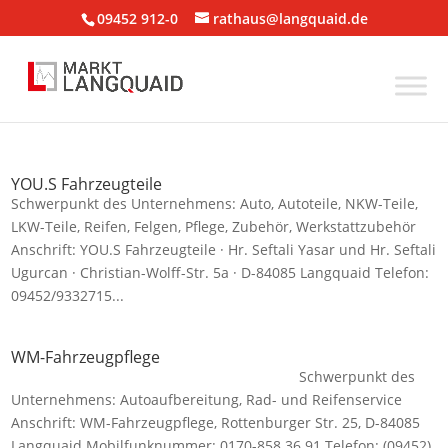
09452 912-0
rathaus@langquaid.de
YOU.S Fahrzeugteile
Schwerpunkt des Unternehmens: Auto, Autoteile, NKW-Teile,
LKW-Teile, Reifen, Felgen, Pflege, Zubehör, Werkstattzubehör
Anschrift: YOU.S Fahrzeugteile · Hr. Seftali Yasar und Hr. Seftali
Ugurcan · Christian-Wolff-Str. 5a · D-84085 Langquaid Telefon:
09452/9332715...
WM-Fahrzeugpflege
Schwerpunkt des
Unternehmens: Autoaufbereitung, Rad- und Reifenservice
Anschrift: WM-Fahrzeugpflege, Rottenburger Str. 25, D-84085
Langquaid Mobilfunknummer: 0170-858 36 91 Telefon: (09452)