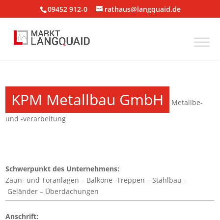
09452 912-0
rathaus@langquaid.de
KPM Metallbau GmbH
Metallbe-
und -verarbeitung
Schwerpunkt des Unternehmens:
Zaun- und Toranlagen – Balkone -Treppen – Stahlbau –
Geländer – Überdachungen
Anschrift: