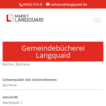
09452 912-0
rathaus@langquaid.de
Gemeindebücherei
Langquaid
Bücher
,
Bücherei
Schwerpunkt des Unternehmens:
Bücherei
Anschrift:
Marktplatz 1