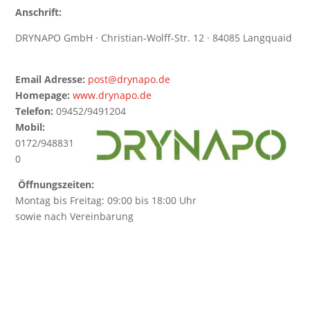
Anschrift:
DRYNAPO GmbH · Christian-Wolff-Str. 12 · 84085 Langquaid
Email Adresse:
post@drynapo.de
Homepage:
www.drynapo.de
Telefon:
09452/9491204
Mobil:
0172/948831
0
Öffnungszeiten:
Montag bis Freitag: 09:00 bis 18:00 Uhr
sowie nach Vereinbarung