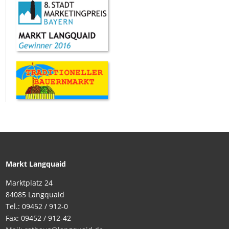
Markt Langquaid
Marktplatz 24
84085 Langquaid
Tel.: 09452 / 912-0
Fax: 09452 / 912-42