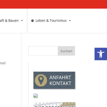
aft & Bauen
Leben & Tourismus
Werkzeugl
mail