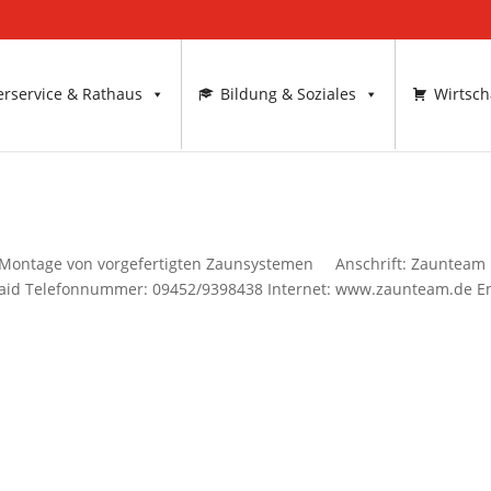
rservice & Rathaus
Bildung & Soziales
Wirtsch
Montage von vorgefertigten Zaunsystemen Anschrift: Zaunteam
gquaid Telefonnummer: 09452/9398438 Internet: www.zaunteam.de E