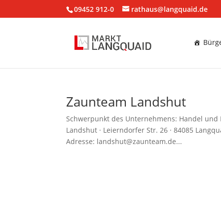
09452 912-0
rathaus@langquaid.de
Bürge
Zaunteam Landshut
Schwerpunkt des Unternehmens: Handel und 
Landshut · Leierndorfer Str. 26 · 84085 Lan
Adresse: landshut@zaunteam.de...