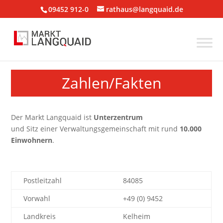
09452 912-0
rathaus@langquaid.de
Zahlen/Fakten
Der Markt Langquaid ist
Unterzentrum
und Sitz einer Verwaltungsgemeinschaft mit rund
10.000
Einwohnern
.
Postleitzahl
84085
Vorwahl
+49 (0) 9452
Landkreis
Kelheim