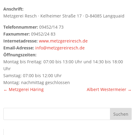
Anschrift:
Metzgerei Resch · Kelheimer Straße 17 · D-84085 Langquaid
Telefonnummer:
09452/14 73
Faxnummer:
09452/24 83
Internetadresse:
www.metzgereiresch.de
Email-Adresse:
info@metzgereiresch.de
Öffnungszeiten:
Montag bis Freitag: 07:00 bis 13:00 Uhr und 14:30 bis 18:00
Uhr
Samstag: 07:00 bis 12:00 Uhr
Montag: nachmittag geschlossen
←
Metzgerei Häring
Albert Westermeier
→