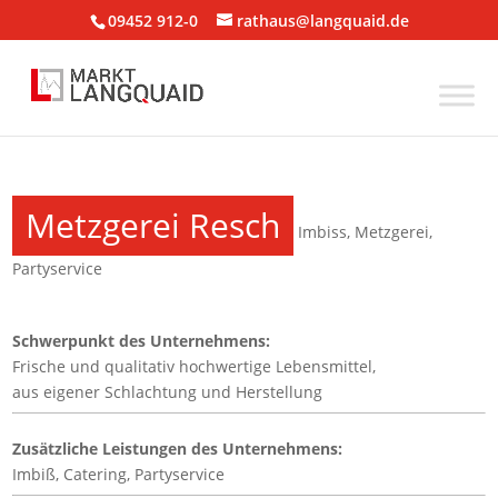
09452 912-0
rathaus@langquaid.de
Metzgerei Resch
Imbiss
,
Metzgerei
,
Partyservice
Schwerpunkt des Unternehmens:
Frische und qualitativ hochwertige Lebensmittel,
aus eigener Schlachtung und Herstellung
Zusätzliche Leistungen des Unternehmens:
Imbiß, Catering, Partyservice