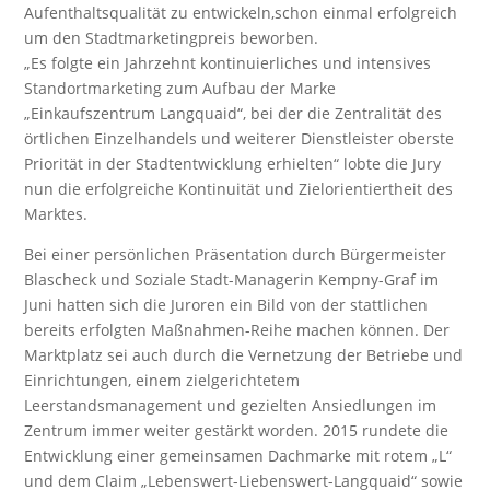
Aufenthaltsqualität zu entwickeln,schon einmal erfolgreich
um den Stadtmarketingpreis beworben.
„Es folgte ein Jahrzehnt kontinuierliches und intensives
Standortmarketing zum Aufbau der Marke
„Einkaufszentrum Langquaid“, bei der die Zentralität des
örtlichen Einzelhandels und weiterer Dienstleister oberste
Priorität in der Stadtentwicklung erhielten“ lobte die Jury
nun die erfolgreiche Kontinuität und Zielorientiertheit des
Marktes.
Bei einer persönlichen Präsentation durch Bürgermeister
Blascheck und Soziale Stadt-Managerin Kempny-Graf im
Juni hatten sich die Juroren ein Bild von der stattlichen
bereits erfolgten Maßnahmen-Reihe machen können. Der
Marktplatz sei auch durch die Vernetzung der Betriebe und
Einrichtungen, einem zielgerichtetem
Leerstandsmanagement und gezielten Ansiedlungen im
Zentrum immer weiter gestärkt worden. 2015 rundete die
Entwicklung einer gemeinsamen Dachmarke mit rotem „L“
und dem Claim „Lebenswert-Liebenswert-Langquaid“ sowie