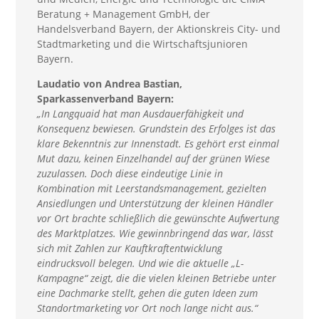
Beratung + Management GmbH, der
Handelsverband Bayern, der Aktionskreis City- und
Stadtmarketing und die Wirtschaftsjunioren
Bayern.
Laudatio von Andrea Bastian,
Sparkassenverband Bayern:
„In Langquaid hat man Ausdauerfähigkeit und
Konsequenz bewiesen. Grundstein des Erfolges ist das
klare Bekenntnis zur Innenstadt. Es gehört erst einmal
Mut dazu, keinen Einzelhandel auf der grünen Wiese
zuzulassen. Doch diese eindeutige Linie in
Kombination mit Leerstandsmanagement, gezielten
Ansiedlungen und Unterstützung der kleinen Händler
vor Ort brachte schließlich die gewünschte Aufwertung
des Marktplatzes. Wie gewinnbringend das war, lässt
sich mit Zahlen zur Kauftkraftentwicklung
eindrucksvoll belegen. Und wie die aktuelle „L-
Kampagne“ zeigt, die die vielen kleinen Betriebe unter
eine Dachmarke stellt, gehen die guten Ideen zum
Standortmarketing vor Ort noch lange nicht aus.“