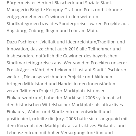
Bürgermeister Herbert Blascheck und Soziale Stadt-
Managerin Brigitte Kempny-Graf nun Preis und Urkunde
entgegennehmen. Gewinner in den weiteren
Stadtkategorien bzw. des Sonderpreises waren Projekte aus
Augsburg, Coburg, Regen und Lohr am Main.
Dazu Pschierer: „Vielfalt und Ideenreichtum,Tradition und
Innovation, das zeichnet auch 2016 alle Teilnehmer und
insbesondere natürlich die Gewinner des bayerischen
Stadtmarketingpreises aus. Wer von den Projekten unserer
Preisträger erfährt, der bekommt Lust auf Stadt.“ Pschierer
weiter: „Die ausgezeichneten Projekte und Aktionen
bringen Mittelstand und Handel in den Innenstädten
voran.“Mit dem Projekt ,Der Marktplatz ist unser
Einkaufszentrum‘, habe der Markt seit 2005 systematisch
den historischen Wittelsbacher Marktplatz als attraktives
Einkaufs-, Wohn- und Stadtzentrum entwickelt und
positioniert, urteilte die Jury. 2005 hatte sich Langquaid mit
dem Konzept, den Marktplatz als attraktives Einkaufs- und
Lebenszentrum mit hoher Versorgungsfunktion und