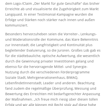
dem Logo-/Claim „Der Markt für gute Geschäfte“ das bisher
Erreichte ab und visualisierte die Zugehörigkeit zum Markt
Langquaid. In einer Testimonial-Kampagne wurden die
Erfolge und Stärken noch stärker nach innen und außen
kommuniziert.
Besonders hervorzuheben seien die Vorreiter-, Lenkungs-
und Moderationsrolle der Kommune, das klare Bekenntnis
zur Innenstadt, die Langfristigkeit und Kontinuität plus
begleitender Evaluierung, so die Juroren. Großes Lob gab es
für die städtebauliche, optische Aufwertung, die wesentlich
durch die Gewinnung privater Investitionen gelang und
ebenso für die hervorragende Mittel- und Synergie-
Nutzung durch die verschiedenen Förderprogramme
Soziale Stadt, Mehrgenerationenhaus, BIWAQ,
LebenfindetInnenstadt, Leader und anderen. Beachtung
fand zudem die regelmäßige Überprüfung, Messung und
Bewertung des Erreichten mit bedarfsgerechter Anpassung
der Maßnahmen. „Ich freue mich riesig über diesen tollen
Erfolg und wir alle können mit Recht stolz auf diese hohe