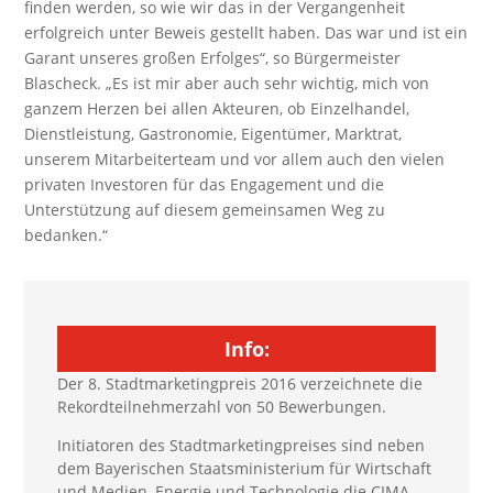
finden werden, so wie wir das in der Vergangenheit
erfolgreich unter Beweis gestellt haben. Das war und ist ein
Garant unseres großen Erfolges“, so Bürgermeister
Blascheck. „Es ist mir aber auch sehr wichtig, mich von
ganzem Herzen bei allen Akteuren, ob Einzelhandel,
Dienstleistung, Gastronomie, Eigentümer, Marktrat,
unserem Mitarbeiterteam und vor allem auch den vielen
privaten Investoren für das Engagement und die
Unterstützung auf diesem gemeinsamen Weg zu
bedanken.“
Info:
Der 8. Stadtmarketingpreis 2016 verzeichnete die
Rekordteilnehmerzahl von 50 Bewerbungen.
Initiatoren des Stadtmarketingpreises sind neben
dem Bayerischen Staatsministerium für Wirtschaft
und Medien, Energie und Technologie die CIMA