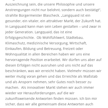
Auszeichnung sein, die unsere Philosophie und unsere
Anstrengungen nicht nur belohnt, sondern auch bestätigt“,
strahlte Bürgermeister Blascheck. „Langquaid ist ein
gesunder, ein vitaler, ein attraktiver Markt, der Zukunft hat.
In Langquaid kann man sein Leben gestalten – und zwar in
jeder Generation. Langquaid, das ist eine
Erfolgsgeschichte. Ob Wohlfühlwert, Städtebau,
Klimaschutz, medizinische Versorgung, Wirtschaft,
Einkaufen, Bildung und Betreuung, Freizeit oder
Wohnqualität in allen Bereichen haben wir uns eine
hervorragende Position erarbeitet. Wir dürfen uns aber auf
diesen Erfolgen nicht ausruhen und uns nicht auf das
beschränken, was wir erreicht haben. Vielmehr müssen wir
weiter mutig voran gehen und das Erreichte als Maßstab
und als Ansporn nehmen, sehr Gutes noch besser zu
machen. Als innovativer Markt stehen wir auch immer
wieder vor Herausforderungen, auf die wir
zukunftsweisende Antworten finden müssen. Ich bin mir
sicher, dass wir alle gemeinsam diese Antworten auch