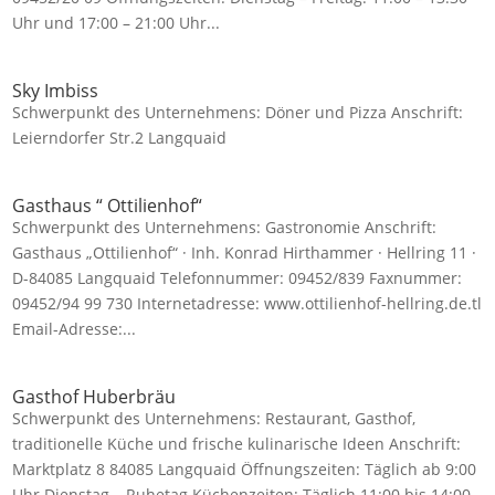
Uhr und 17:00 – 21:00 Uhr...
Sky Imbiss
Schwerpunkt des Unternehmens: Döner und Pizza Anschrift:
Leierndorfer Str.2 Langquaid
Gasthaus “ Ottilienhof“
Schwerpunkt des Unternehmens: Gastronomie Anschrift:
Gasthaus „Ottilienhof“ · Inh. Konrad Hirthammer · Hellring 11 ·
D-84085 Langquaid Telefonnummer: 09452/839 Faxnummer:
09452/94 99 730 Internetadresse: www.ottilienhof-hellring.de.tl
Email-Adresse:...
Gasthof Huberbräu
Schwerpunkt des Unternehmens: Restaurant, Gasthof,
traditionelle Küche und frische kulinarische Ideen Anschrift:
Marktplatz 8 84085 Langquaid Öffnungszeiten: Täglich ab 9:00
Uhr Dienstag – Ruhetag Küchenzeiten: Täglich 11:00 bis 14:00