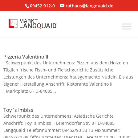
09452 912-0
rathaus@langquaid.de
Pizzeria Valentino II
Schwerpunkt des Unternehmens: Pizzen aus dem Holzofen
Täglich frische Fisch- und Fleischgerichte Zusätzliche
Leistungen des Unternehmens: hausgemachte Nudeln, Eis aus
eigener Herstellung Anschrift: Ristorante Valentino II
· Marktplatz 6 · D-84085...
Toy`s Imbiss
Schwerpunkt des Unternehmens: Asiatische Gerichte
Anschrift: Toy`s Imbiss · Leierndorfer Str. 8 · D-84085
Langquaid Telefonnummer: 09452/93 33 13 Faxnummer:
09452/20 09 Öffnungszeiten: Dienstag – Freitag: 11:00 – 13:30