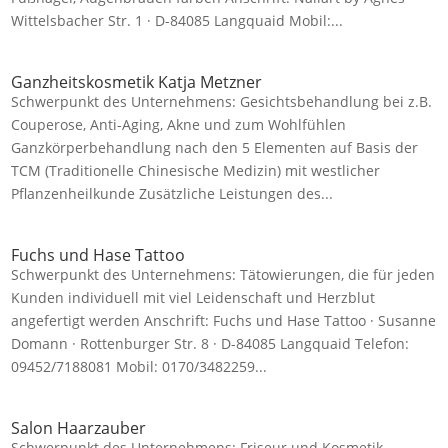
Wittelsbacher Str. 1 · D-84085 Langquaid Mobil:...
Ganzheitskosmetik Katja Metzner
Schwerpunkt des Unternehmens: Gesichtsbehandlung bei z.B.
Couperose, Anti-Aging, Akne und zum Wohlfühlen
Ganzkörperbehandlung nach den 5 Elementen auf Basis der
TCM (Traditionelle Chinesische Medizin) mit westlicher
Pflanzenheilkunde Zusätzliche Leistungen des...
Fuchs und Hase Tattoo
Schwerpunkt des Unternehmens: Tätowierungen, die für jeden
Kunden individuell mit viel Leidenschaft und Herzblut
angefertigt werden Anschrift: Fuchs und Hase Tattoo · Susanne
Domann · Rottenburger Str. 8 · D-84085 Langquaid Telefon:
09452/7188081 Mobil: 0170/3482259...
Salon Haarzauber
Schwerpunkt des Unternehmens: Friseur und Kosmetik