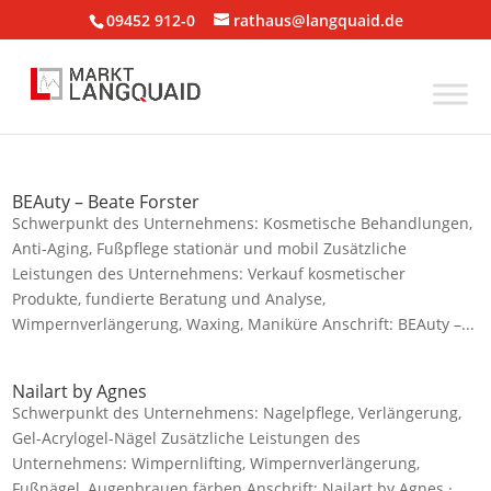
09452 912-0
rathaus@langquaid.de
BEAuty – Beate Forster
Schwerpunkt des Unternehmens: Kosmetische Behandlungen,
Anti-Aging, Fußpflege stationär und mobil Zusätzliche
Leistungen des Unternehmens: Verkauf kosmetischer
Produkte, fundierte Beratung und Analyse,
Wimpernverlängerung, Waxing, Maniküre Anschrift: BEAuty –...
Nailart by Agnes
Schwerpunkt des Unternehmens: Nagelpflege, Verlängerung,
Gel-Acrylogel-Nägel Zusätzliche Leistungen des
Unternehmens: Wimpernlifting, Wimpernverlängerung,
Fußnägel, Augenbrauen färben Anschrift: Nailart by Agnes ·