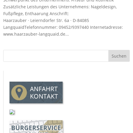
Zusätzliche Leistungen des Unternehmens: Nageldesign,
Fußpflege, Enthaarung Anschrift:
Haarzauber · Leierndorfer Str. 6a · D-84085
LangquaidTelefonnummer: 09452/9397440 Internetadresse:
www.haarzauber-langquaid.de...