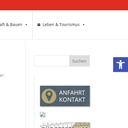
aft & Bauen
Leben & Tourismus
Werkzeugl
er: