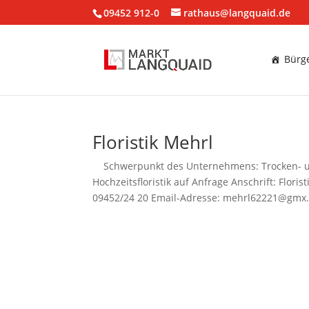
09452 912-0
rathaus@langquaid.de
Bürge
Floristik Mehrl
Schwerpunkt des Unternehmens: Trocken- und 
Hochzeitsfloristik auf Anfrage Anschrift: Flo
09452/24 20 Email-Adresse: mehrl62221@gmx.