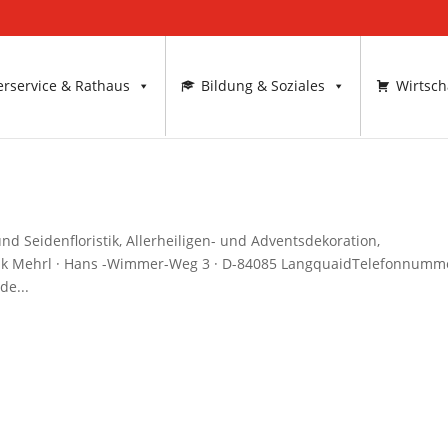
rservice & Rathaus
Bildung & Soziales
Wirtsch
Seidenfloristik, Allerheiligen- und Adventsdekoration,
ristik Mehrl · Hans -Wimmer-Weg 3 · D-84085 LangquaidTelefonnumm
de...