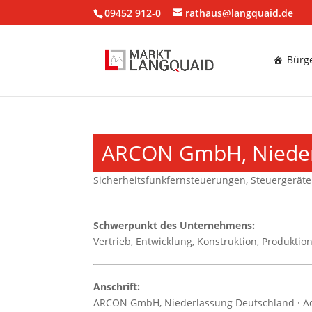
09452 912-0
rathaus@langquaid.de
Bürge
ARCON GmbH, Nieder
Sicherheitsfunkfernsteuerungen
,
Steuergeräte
Schwerpunkt des Unternehmens:
Vertrieb, Entwicklung, Konstruktion, Produkti
Anschrift:
ARCON GmbH, Niederlassung Deutschland · Adal