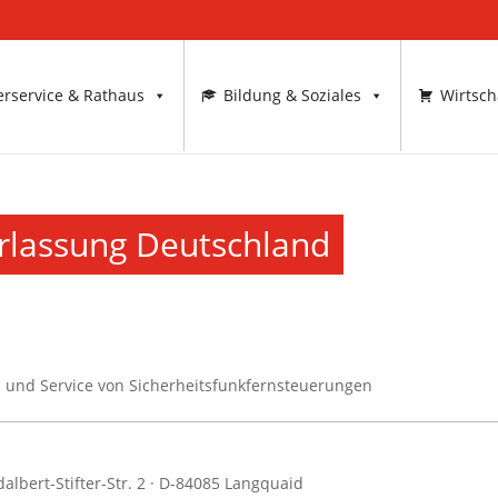
rservice & Rathaus
Bildung & Soziales
Wirtsch
lassung Deutschland
on und Service von Sicherheitsfunkfernsteuerungen
bert-Stifter-Str. 2 · D-84085 Langquaid