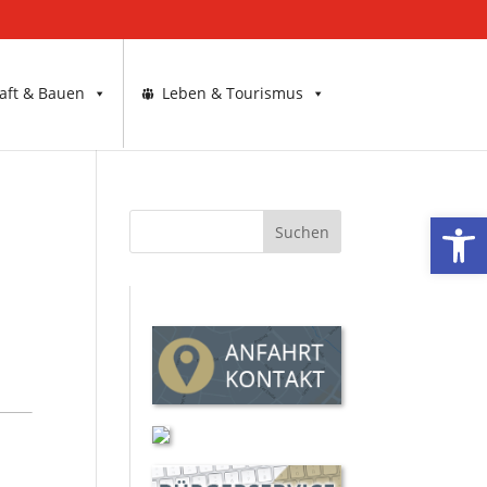
aft & Bauen
Leben & Tourismus
Werkzeugl