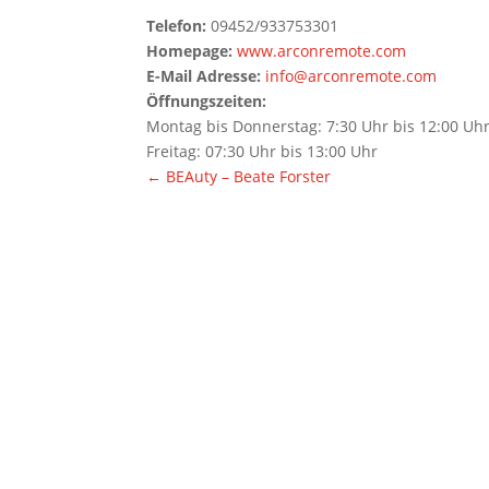
Telefon:
09452/933753301
Homepage:
www.arconremote.com
E-Mail Adresse
:
info@arconremote.com
Öffnungszeiten:
Montag bis Donnerstag: 7:30 Uhr bis 12:00 Uhr
Freitag: 07:30 Uhr bis 13:00 Uhr
←
BEAuty – Beate Forster