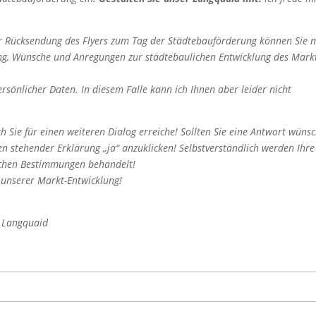
r Rücksendung des Flyers zum Tag der Städtebauförderung können Sie 
ng, Wünsche und Anregungen zur städtebaulichen Entwicklung des Mark
sönlicher Daten. In diesem Falle kann ich Ihnen aber leider nicht
 Sie für einen weiteren Dialog erreiche! Sollten Sie eine Antwort wünsc
en stehender Erklärung „ja“ anzuklicken! Selbstverständlich werden Ihre
ichen Bestimmungen behandelt!
n unserer Markt-Entwicklung!
t Langquaid