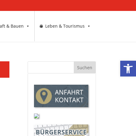
aft & Bauen
Leben & Tourismus
Werkzeugl