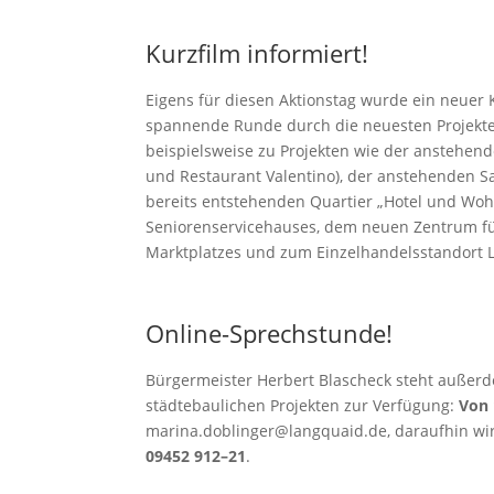
Kurzfilm informiert!
Eigens für diesen Aktionstag wurde ein neuer 
spannende Runde durch die neuesten Projekte, s
beispielsweise zu Projekten wie der anstehen
und Restaurant Valentino), der anstehenden S
bereits entstehenden Quartier „Hotel und Woh
Seniorenservicehauses, dem neuen Zentrum für
Marktplatzes und zum Einzelhandelsstandort La
Online-Sprechstunde!
Bürgermeister Herbert Blascheck steht auße
städtebaulichen Projekten zur Verfügung:
Von 
marina.doblinger@langquaid.de, daraufhin wir
09452 912–21
.