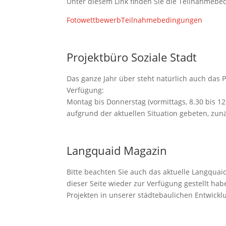
Unter diesem Link finden Sie die Teilnahmebe
FotowettbewerbTeilnahmebedingungen
Projektbüro Soziale Stadt
Das ganze Jahr über steht natürlich auch das 
Verfügung:
Montag bis Donnerstag (vormittags, 8.30 bis 12
aufgrund der aktuellen Situation gebeten, zun
Langquaid Magazin
Bitte beachten Sie auch das aktuelle Langquai
dieser Seite wieder zur Verfügung gestellt hab
Projekten in unserer städtebaulichen Entwicklu