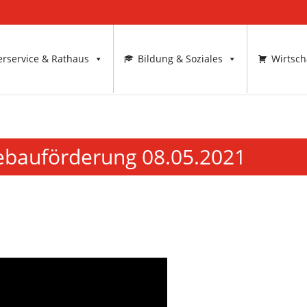
rservice & Rathaus
Bildung & Soziales
Wirtsch
ebauförderung 08.05.2021