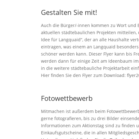
Gestalten Sie mit!
Auch die Bürger/-innen kommen zu Wort und 
aktuellen städtebaulichen Projekten mitteilen
Idee für Langquaid“, der an alle Haushalte ve
eintragen, was einem an Langquaid besonders g
schöner werden kann. Dieser Flyer kann bis Fr
werden dann für einige Zeit am Ideenbaum im
in die weitere städtebauliche Projektarbeit einf
Hier finden Sie den Flyer zum Download: flyer
Fotowettbewerb
Mitmachen ist außerdem beim Fotowettbewerb „
gerne fotografieren, bis zu drei Bilder einse
Informationen zum Aktionstag sind zu finden 
Einkaufsgutscheine, die in allen Mitgliedsge