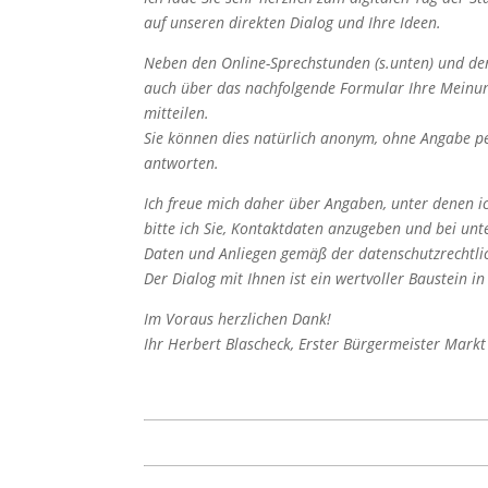
auf unseren direkten Dialog und Ihre Ideen.
Neben den Online-Sprechstunden (s.unten) und de
auch über das nachfolgende Formular Ihre Meinu
mitteilen.
Sie können dies natürlich anonym, ohne Angabe per
antworten.
Ich freue mich daher über Angaben, unter denen ich
bitte ich Sie, Kontaktdaten anzugeben und bei unt
Daten und Anliegen gemäß der datenschutzrechtl
Der Dialog mit Ihnen ist ein wertvoller Baustein i
Im Voraus herzlichen Dank!
Ihr Herbert Blascheck, Erster Bürgermeister Mark