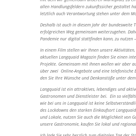
allen Handlungsfeldern zukunftssicher gestaltet ha
letztlich auch Verantwortung stehen unter dem Mot
Deshalb ist auch in diesem Jahr der bundesweite 
erfolgreichen Weg gemeinsam weiterzugehen. Daher
Pandemie nur digital stattfinden kann, zu nutzen 
In einem Film stellen wir Ihnen unsere Aktivitäten
aktuellen Langquaid Magazin finden Sie einen inte
Projekte. Gemeinsam mit Ihnen wollen wir aber auc
über zwei Online-Angebote und eine telefonische 
den Sie Ihre Wünsche und Denkanstöße unter dem 
Langquaid ist ein attraktives, lebendiges und akt
Gastronomen und Dienstleister bei. Ein so vielfäl
wie bei uns in Langquaid ist keine Selbstverständlic
des Lockdowns den starken Einkaufsort Langquaid, 
und Lokale, nutzen Sie auch die Möglichkeit von Gu
unsere Gastronomie, kaufen Sie lokal und regional
Ich lade Sie sehr herzlich zum digitalen Tag der 