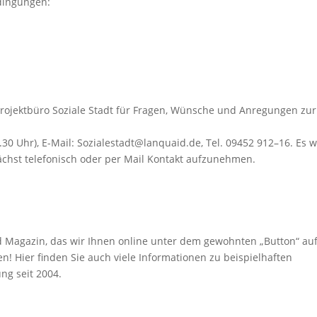
dingungen:
Projektbüro Soziale Stadt für Fragen, Wünsche und Anregungen zur
.30 Uhr), E-Mail: Sozialestadt@lanquaid.de, Tel. 09452 912–16. Es w
ächst telefonisch oder per Mail Kontakt aufzunehmen.
d Magazin, das wir Ihnen online unter dem gewohnten „Button“ au
en! Hier finden Sie auch viele Informationen zu beispielhaften
ng seit 2004.