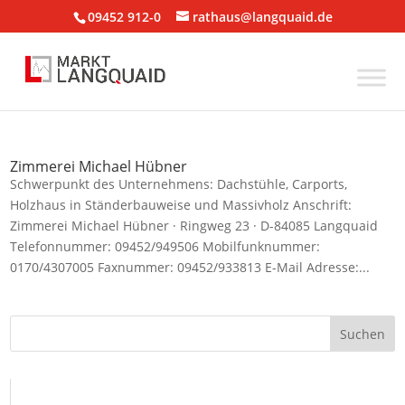
09452 912-0
rathaus@langquaid.de
Zimmerei Michael Hübner
Schwerpunkt des Unternehmens: Dachstühle, Carports,
Holzhaus in Ständerbauweise und Massivholz Anschrift:
Zimmerei Michael Hübner · Ringweg 23 · D-84085 Langquaid
Telefonnummer: 09452/949506 Mobilfunknummer:
0170/4307005 Faxnummer: 09452/933813 E-Mail Adresse:...