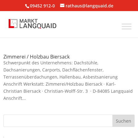
09452 912-0
rathaus@langquaid.de
Zimmerei / Holzbau Biersack
Schwerpunkt des Unternehmens: Dachstühle,
Dachsanierungen, Carports, Dachflächenfenster,
Terrassenüberdachungen, Hallenbau, Asbestsanierung
Anschrift Werkstatt: Zimmerei/Holzbau Biersack · Karl-
Christian Biersack · Christian-Wolff-Str. 3 · D-84085 Langquaid
Anschrift...