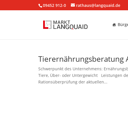
09452 912-0
rathaus@langquaid.de
Bürge
Tierernährungsberatung 
Schwerpunkt des Unternehmens: Ernährungsbe
Tiere, Über- oder Untergewicht Leistungen de
Rationsüberprüfung der aktuellen...