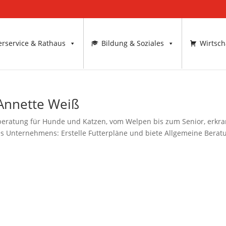
rservice & Rathaus
Bildung & Soziales
Wirtsch
Annette Weiß
ratung für Hunde und Katzen, vom Welpen bis zum Senior, erkra
s Unternehmens: Erstelle Futterpläne und biete Allgemeine Berat