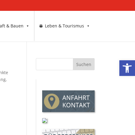
aft & Bauen
Leben & Tourismus
Werkzeugl
nkte
ung,