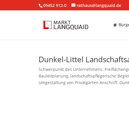
09452 912-0
rathaus@langquaid.de
Bürge
Dunkel-Littel Landschafts
Schwerpunkt des Unternehmens: Freiflächenge
Bauleitplanung, landschaftspflegerische Beg
Umgestaltung von Privatgärten Anschrift: Dunkel