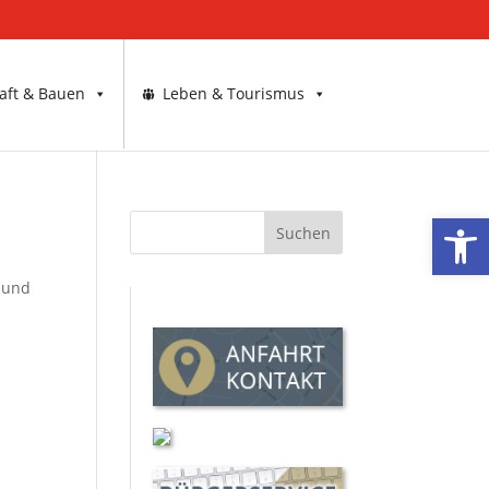
aft & Bauen
Leben & Tourismus
Werkzeugl
 und