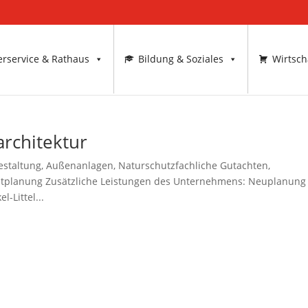
rservice & Rathaus
Bildung & Soziales
Wirtsch
architektur
staltung, Außenanlagen, Naturschutzfachliche Gutachten,
leitplanung Zusätzliche Leistungen des Unternehmens: Neuplanung
-Littel...