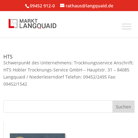
09452 912-0
rathaus@langquaid.de
HTS
Schwerpunkt des Unternehmens: Trocknungsservice Anschrift:
HTS Hobler Trocknungs-Service GmbH – Hauptstr. 31 – 84085
Langquaid / Niederleierndorf Telefon: 09452/2495 Fax:
09452/1542