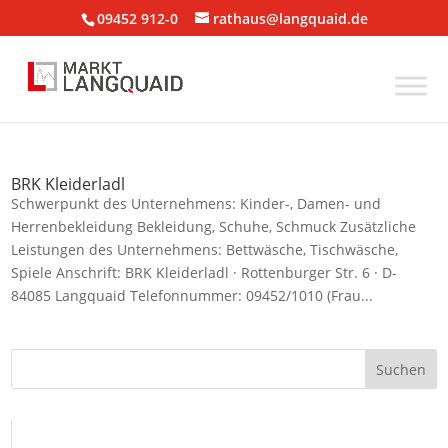
09452 912-0
rathaus@langquaid.de
BRK Kleiderladl
Schwerpunkt des Unternehmens: Kinder-, Damen- und
Herrenbekleidung Bekleidung, Schuhe, Schmuck Zusätzliche
Leistungen des Unternehmens: Bettwäsche, Tischwäsche,
Spiele Anschrift: BRK Kleiderladl · Rottenburger Str. 6 · D-
84085 Langquaid Telefonnummer: 09452/1010 (Frau...